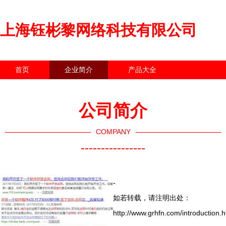
上海钰彬黎网络科技有限公司
首页
企业简介
产品大全
联系我们
企业信息
访客留言
公司简介
COMPANY
----------------
-
如若转载，请注明出处：
http://www.grhfn.com/introduction.h