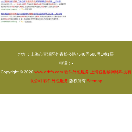
地址：上海市青浦区外青松公路7548弄588号1幢1层
电话：-
Copyright © 2026
www.grhfn.com
软件外包服务
上海钰彬黎网络科技有
限公司
软件外包服务
版权所有
Sitemap